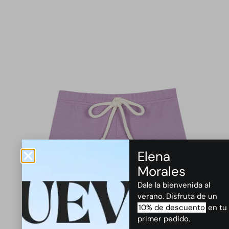
Elena
Morales
Dale la bienvenida al
verano. Disfruta de un
10% de descuento
en tu
primer pedido.