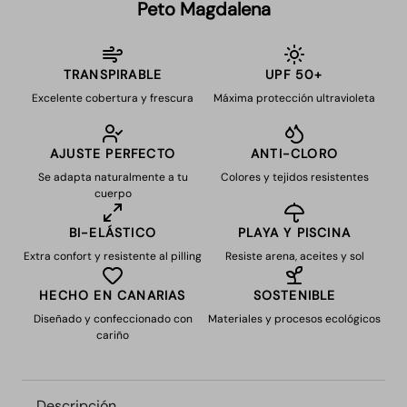
Peto Magdalena
TRANSPIRABLE
UPF 50+
Excelente cobertura y frescura
Máxima protección ultravioleta
AJUSTE PERFECTO
ANTI-CLORO
Se adapta naturalmente a tu
Colores y tejidos resistentes
cuerpo
BI-ELÁSTICO
PLAYA Y PISCINA
Extra confort y resistente al pilling
Resiste arena, aceites y sol
HECHO EN CANARIAS
SOSTENIBLE
Diseñado y confeccionado con
Materiales y procesos ecológicos
cariño
Descripción