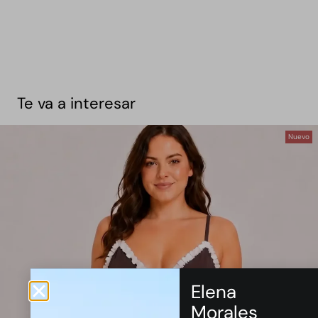
Te va a interesar
Nuevo
Elena
Morales