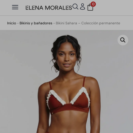
0
Inicio
-
Bikinis y bañadores
-
Bikini Sahara – Colección permanente