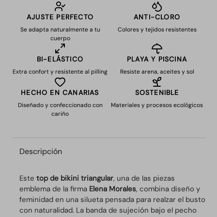
AJUSTE PERFECTO
ANTI-CLORO
Se adapta naturalmente a tu
Colores y tejidos resistentes
cuerpo
BI-ELÁSTICO
PLAYA Y PISCINA
Extra confort y resistente al pilling
Resiste arena, aceites y sol
HECHO EN CANARIAS
SOSTENIBLE
Diseñado y confeccionado con
Materiales y procesos ecológicos
cariño
Descripción
Este
top de bikini triangular
, una de las piezas
emblema de la firma
Elena Morales
, combina diseño y
feminidad en una silueta pensada para realzar el busto
con naturalidad. La banda de sujeción bajo el pecho