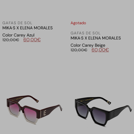
GAFAS DE SOL
Agotado
MIKA·S X ELENA MORALES
GAFAS DE SOL
Color Carey Azul
MIKA·S X ELENA MORALES
60,00
€
120,00
€
Color Carey Beige
60,00
€
120,00
€