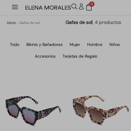
0
Gafas de sol
4 productos
Inicio
-
Gafas de sol
Todo
Bikinis y Bañadores
Mujer
Hombre
Niños
Accesorios
Tarjetas de Regalo