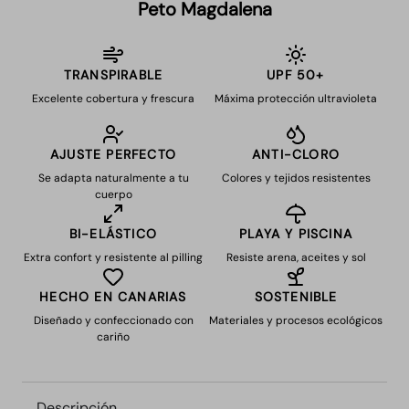
Peto Magdalena
TRANSPIRABLE
UPF 50+
Excelente cobertura y frescura
Máxima protección ultravioleta
AJUSTE PERFECTO
ANTI-CLORO
Se adapta naturalmente a tu
Colores y tejidos resistentes
cuerpo
BI-ELÁSTICO
PLAYA Y PISCINA
Extra confort y resistente al pilling
Resiste arena, aceites y sol
HECHO EN CANARIAS
SOSTENIBLE
Diseñado y confeccionado con
Materiales y procesos ecológicos
cariño
Descripción