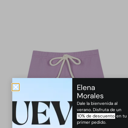
Elena
Morales
Dale la bienvenida al
verano. Disfruta de un
10% de descuento
en tu
primer pedido.