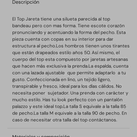
Descripción
El Top Jareta tiene una silueta parecida al top
bandeau pero con mas forma. Tiene escote corazón
pronunciando y acentuando la forma del pecho.
Esta
pieza cuenta con copas en su interior para dar
estructura al pecho.Los hombros tienen unos tirantes
que están drapeados estilo años 50. Así mismo, el
cuerpo del top esta compuesto por jaretas artesanas
que hacen más exclusiva la prenda.
La espalda, cuenta
con una lazada ajustable que permite adaptarlo a tu
gusto.
Confeccionada en lino, un tejido ligero,
transpirable y fresco, ideal para los días cálidos.
No
necesita poner sujetador.
Una prenda con carácter y
mucho estilo.
Has tu look perfecto con un pantalón
palazzo y este ideal top.La talla S equivale a la talla 85
de pecho.La talla M equivale a la talla 90 de pecho. En
caso de necesitar otra talla del top contáctanos.
Materiales y composición